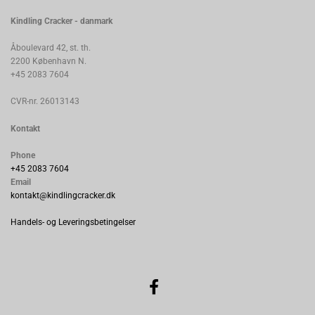
Kindling Cracker - danmark
Åboulevard 42, st. th.
2200 København N.
+45 2083 7604
CVR-nr. 26013143
Kontakt
Phone
+45 2083 7604
Email
kontakt@kindlingcracker.dk
Handels- og Leveringsbetingelser