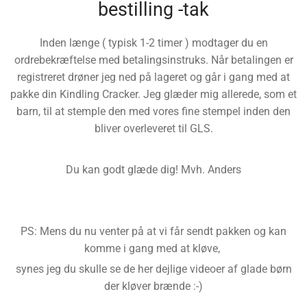
bestilling -tak
Inden længe ( typisk 1-2 timer ) modtager du en
ordrebekræftelse med betalingsinstruks. Når betalingen er
registreret drøner jeg ned på lageret og går i gang med at
pakke din Kindling Cracker. Jeg glæder mig allerede, som et
barn, til at stemple den med vores fine stempel inden den
bliver overleveret til GLS.
Du kan godt glæde dig! Mvh. Anders
PS: Mens du nu venter på at vi får sendt pakken og kan
komme i gang med at kløve,
synes jeg du skulle se de her dejlige videoer af glade børn
der kløver brænde :-)