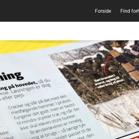
Forside
Find for