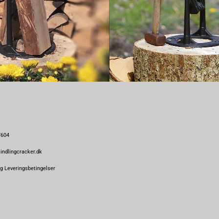
7604
ndlingcracker.dk
g Leveringsbetingelser