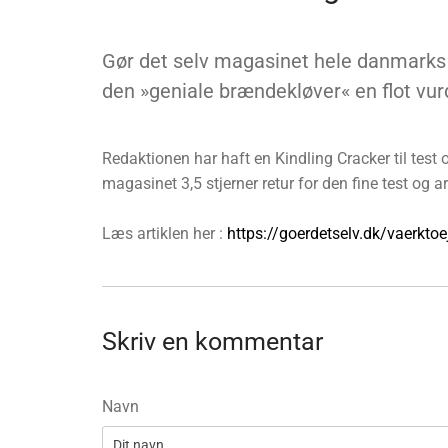
Gør det selv magasinet hele danmarks 
den »geniale brændekløver« en flot vur
Redaktionen har haft en Kindling Cracker til test 
magasinet 3,5 stjerner retur for den fine test og ar
Læs artiklen her :
https://goerdetselv.dk/vaerktoe
Skriv en kommentar
Navn