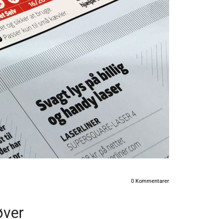
0
Kommentarer
øver