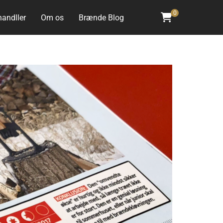
handller
Om os
Brænde Blog